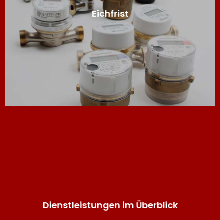
Eichfrist
Überwachung von Eichfristen
Dienstleistungen im Überblick
Ihre Vorteile